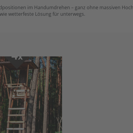
dpositionen im Handumdrehen – ganz ohne massiven Hochsitz.
owie wetterfeste Lösung für unterwegs.