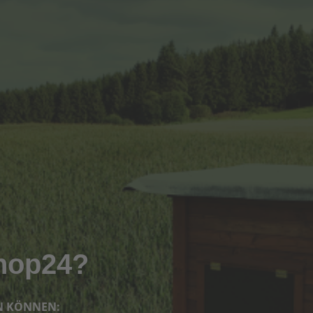
hop24?
EN KÖNNEN: