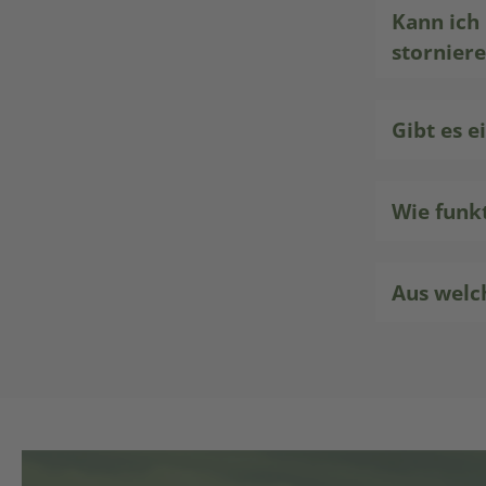
Kann ich
stornier
Gibt es e
Wie funk
Aus welc