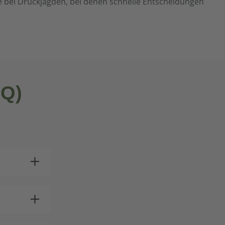
de bei Drückjagden, bei denen schnelle Entscheidungen
AQ)