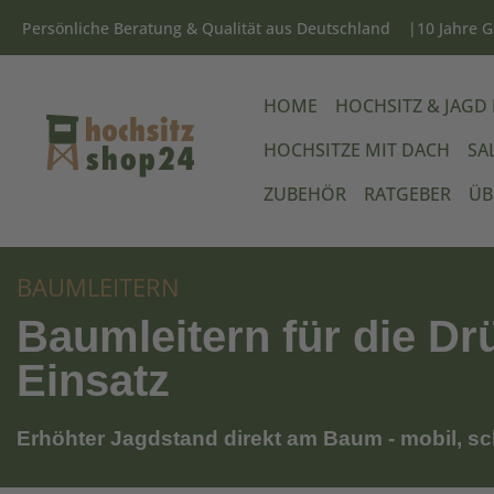
Persönliche Beratung & Qualität aus Deutschland
10 Jahre G
HOME
HOCHSITZ & JAGD
HOCHSITZE MIT DACH
SA
ZUBEHÖR
RATGEBER
ÜB
BAUMLEITERN
Baumleitern für die Dr
Einsatz
Erhöhter Jagdstand direkt am Baum - mobil, sch