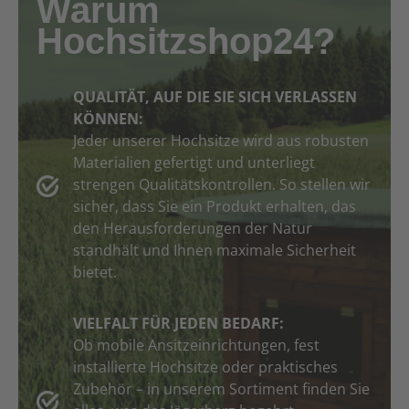
Warum
Hochsitzshop24?
QUALITÄT, AUF DIE SIE SICH VERLASSEN
KÖNNEN:
Jeder unserer Hochsitze wird aus robusten
Materialien gefertigt und unterliegt
strengen Qualitätskontrollen. So stellen wir
sicher, dass Sie ein Produkt erhalten, das
den Herausforderungen der Natur
standhält und Ihnen maximale Sicherheit
bietet.
VIELFALT FÜR JEDEN BEDARF:
Ob mobile Ansitzeinrichtungen, fest
installierte Hochsitze oder praktisches
Zubehör – in unserem Sortiment finden Sie