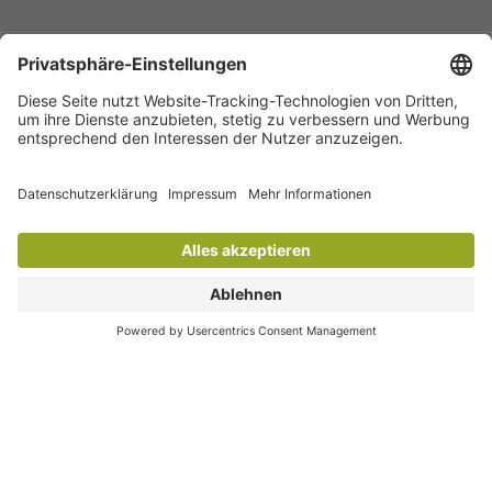
KONTAKT
Vertrag widerrufen
SERVICE
INFORMATIONEN
FOLGEN SIE UNS
ZAHLUNGSARTEN