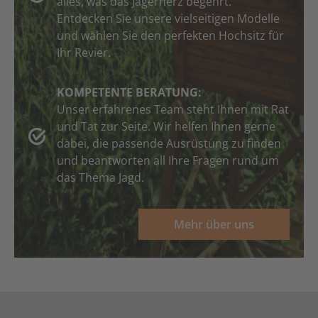
alles, was das Jägerherz begehrt.
Entdecken Sie unsere vielseitigen Modelle
und wählen Sie den perfekten Hochsitz für
Ihr Revier.
KOMPETENTE BERATUNG:
Unser erfahrenes Team steht Ihnen mit Rat
und Tat zur Seite. Wir helfen Ihnen gerne
dabei, die passende Ausrüstung zu finden
und beantworten all Ihre Fragen rund um
das Thema Jagd.
Mehr über uns