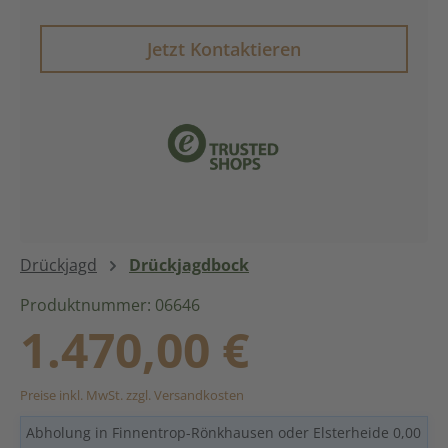
Jetzt Kontaktieren
Drückjagd
Drückjagdbock
Produktnummer: 06646
Regulärer Preis:
1.470,00 €
Preise inkl. MwSt. zzgl. Versandkosten
Abholung in Finnentrop-Rönkhausen oder Elsterheide 0,00