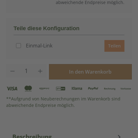
abweichende Endpreise möglich.
Teile diese Konfiguration
Einmal-Link
Teilen
Produkt Anzahl: Gib den gewünschten Wer
In den Warenkorb
**Aufgrund von Neuberechnungen im Warenkorb sind
abweichende Endpreise möglich.
Beschreibung